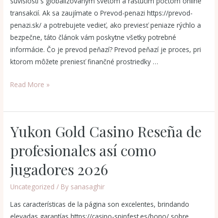
súvislosti s globalizovaným svetom a rastúcim počtom online
transakcií. Ak sa zaujímate o Prevod-penazi https://prevod-
penazi.sk/ a potrebujete vedieť, ako previesť peniaze rýchlo a
bezpečne, táto článok vám poskytne všetky potrebné
informácie. Čo je prevod peňazí? Prevod peňazí je proces, pri
ktorom môžete preniesť finančné prostriedky …
Prevod
Read More »
Peňazí
Rýchlo
a
Yukon Gold Casino Reseña de
Bezpečne
profesionales así­ como
jugadores 2026
Uncategorized
/ By
sanasaghir
Las características de la página son excelentes, brindando
elevadas garantías https://casino-spinfest.es/bono/ sobre