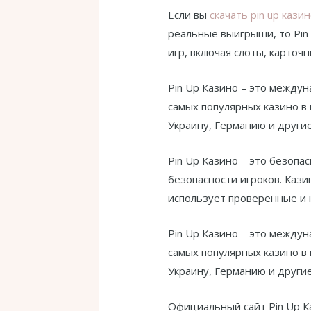
Если вы
скачать pin up кази
реальные выигрыши, то Pin
игр, включая слоты, карточн
Pin Up Казино – это междун
самых популярных казино в
Украину, Германию и другие
Pin Up Казино – это безоп
безопасности игроков. Каз
использует проверенные и 
Pin Up Казино – это междун
самых популярных казино в
Украину, Германию и другие
Официальный сайт Pin Up К