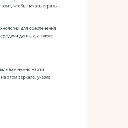
озит, чтобы начать играть.
ехнологии для обеспечения
передачи данных, а также
чала вам нужно найти
на этом зеркале, указав