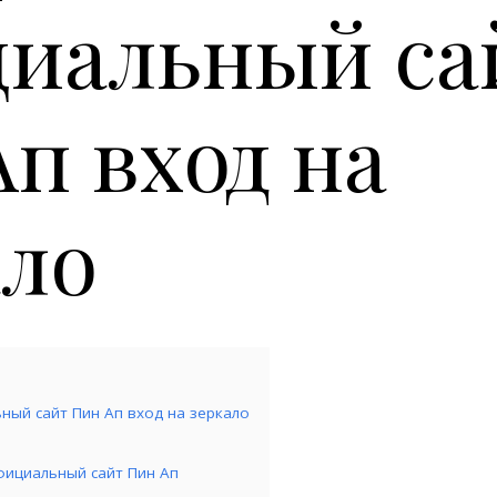
иальный са
п вход на
ало
ьный сайт Пин Ап вход на зеркало
Официальный сайт Пин Ап