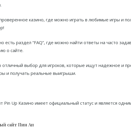
.
проверенное казино, где можно играть в любимые игры и п
р!
ино есть раздел “FAQ”, где можно найти ответы на часто зад
ю о сайте.
то отличный выбор для игроков, которые ищут надежное и пр
ры и получать реальные выигрыши.
йт Pin Up Казино имеет официальный статус и является одн
ный сайт Пин Ап