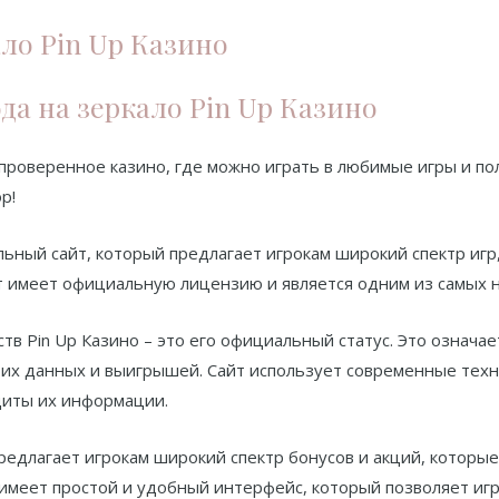
ало Pin Up Казино
да на зеркало Pin Up Казино
проверенное казино, где можно играть в любимые игры и п
р!
льный сайт, который предлагает игрокам широкий спектр игр
йт имеет официальную лицензию и является одним из самых 
в Pin Up Казино – это его официальный статус. Это означае
оих данных и выигрышей. Сайт использует современные тех
щиты их информации.
предлагает игрокам широкий спектр бонусов и акций, которые
 имеет простой и удобный интерфейс, который позволяет игр