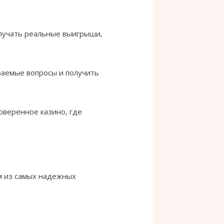
олучать реальные выигрыши,
аваемые вопросы и получить
оверенное казино, где
им из самых надежных