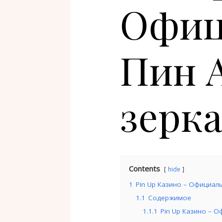
Офиц
Пин А
зерк
Contents
hide
1
Pin Up Казино – Официал
1.1
Содержимое
1.1.1
Pin Up Казино – 