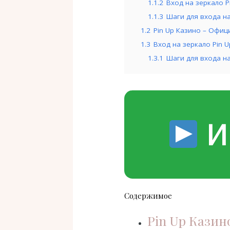
1.1.2
Вход на зеркало P
1.1.3
Шаги для входа на
1.2
Pin Up Казино – Офиц
1.3
Вход на зеркало Pin 
1.3.1
Шаги для входа на
И
Содержимое
Pin Up Кази