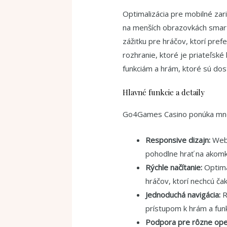
Optimalizácia pre mobilné zar
na menších obrazovkách smart
zážitku pre hráčov, ktorí pref
rozhranie, ktoré je priateľsk
funkciám a hrám, ktoré sú dost
Hlavné funkcie a detaily
Go4Games Casino ponúka množst
Responsive dizajn:
Webo
pohodlne hrať na akomk
Rýchle načítanie:
Optimal
hráčov, ktorí nechcú čak
Jednoduchá navigácia:
R
prístupom k hrám a fun
Podpora pre rôzne ope