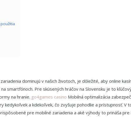
d
 použitia
zariadenia dominujú v našich životoch, je dôležité, aby online ka
e na smartfónoch. Pre skúsených hráčov na Slovensku je to kľúčový
formy na hranie.
go4games casino
Mobilná optimalizácia zabezpeč
y kedykoľvek a kdekoľvek, čo zvyšuje pohodlie a prístupnosť. V 
rispôsobené pre mobilné zariadenia a aké výhody to prináša pre 