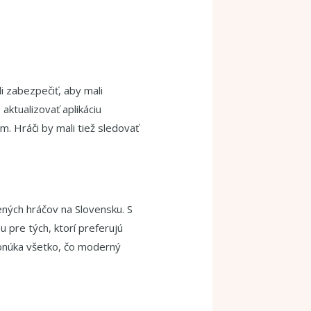
li zabezpečiť, aby mali
aktualizovať aplikáciu
. Hráči by mali tiež sledovať
ných hráčov na Slovensku. S
 pre tých, ktorí preferujú
ponúka všetko, čo moderný