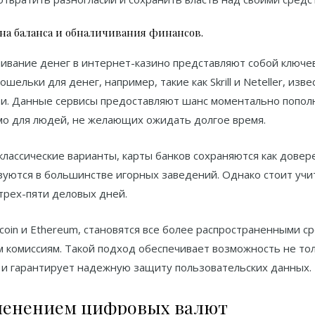
на баланса и обналичивания финансов.
чивание денег в интернет-казино представляют собой ключе
ельки для денег, например, такие как Skrill и Neteller, изве
и. Данные сервисы предоставляют шанс моментально пополн
имо для людей, не желающих ожидать долгое время.
лассические варианты, карты банков сохраняются как дове
уются в большинстве игорных заведений. Однако стоит учи
трех-пяти деловых дней.
tcoin и Ethereum, становятся все более распространенными с
м комиссиям. Такой подход обеспечивает возможность не то
 и гарантирует надежную защиту пользовательских данных.
менением цифровых валют