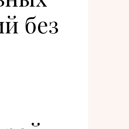
ий без