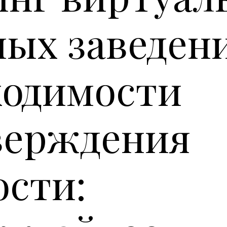
ых заведен
ходимости
верждения
ости: