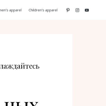
en’s apparel
Children’s apparel
слаждайтесь
ьных