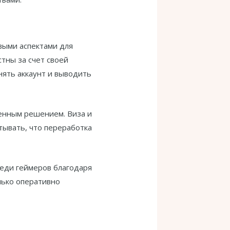
выми аспектами для
стны за счет своей
ять аккаунт и выводить
ренным решением. Виза и
тывать, что переработка
реди геймеров благодаря
лько оперативно