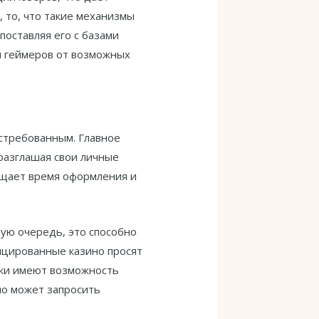
 то, что такие механизмы
поставляя его с базами
и геймеров от возможных
остребованным. Главное
разглашая свои личные
ращает время оформления и
ую очередь, это способно
ицированные казино просят
оки имеют возможность
но может запросить