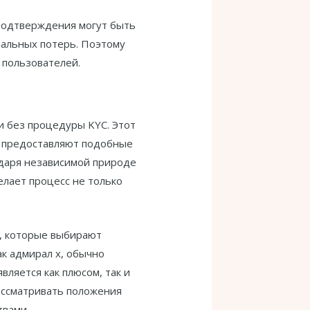
подтверждения могут быть
иальных потерь. Поэтому
 пользователей.
и без процедуры KYC. Этот
в предоставляют подобные
одаря независимой природе
елает процесс не только
, которые выбирают
к адмирал х, обычно
вляется как плюсом, так и
рассматривать положения
твами.