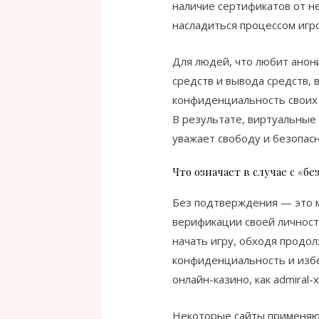
наличие сертификатов от н
насладиться процессом игр
Для людей, что любит анон
средств и вывода средств,
конфиденциальность своих 
В результате, виртуальные
уважает свободу и безопасн
Что означает в случае с «б
Без подтверждения — это м
верификации своей личност
начать игру, обходя продол
конфиденциальность и избе
онлайн-казино, как admiral
Некоторые сайты применяют