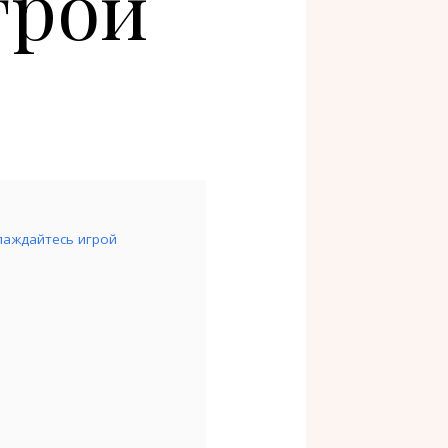
грой
лаждайтесь игрой