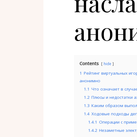
насл
анон
Contents
hide
1
Рейтинг виртуальных иго
анонимно
1.1
Что означает в случа
1.2
Плюсы и недостатки а
1.3
Каким образом выпол
1.4
Ходовые подходы деп
1.4.1
Операции с прим
1.4.2
Незаметные элект